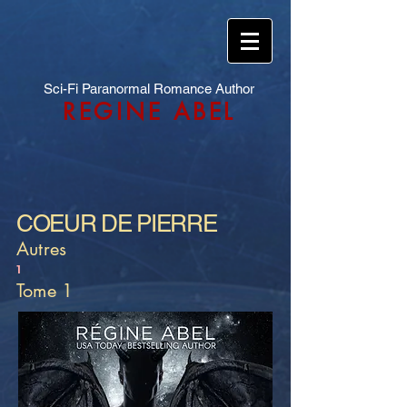
Sci-Fi Paranormal Romance Author
REGINE ABEL
COEUR DE PIERRE
Autres
1
Tome 1