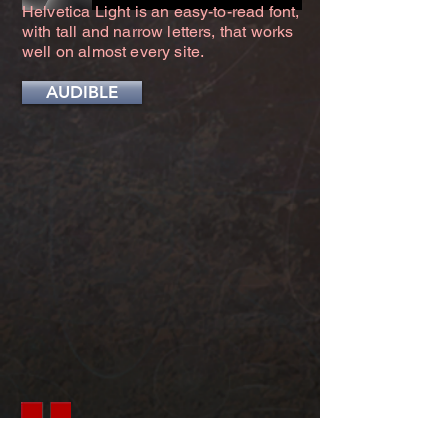
Helvetica Light is an easy-to-read font,
with tall and narrow letters, that works
well on almost every site.
AUDIBLE