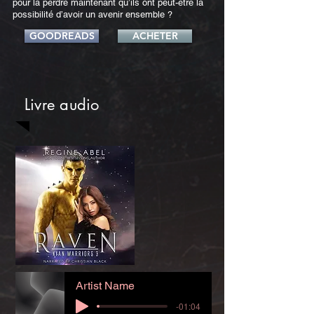
pour la perdre maintenant qu’ils ont peut-être la
possibilité d’avoir un avenir ensemble ?
GOODREADS
ACHETER
Livre audio
Artist Name
-01:04