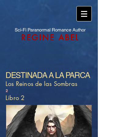
Sci-Fi Paranormal Romance Author
REGINE ABEL
DESTINADA A LA PARCA
Los Reinos de las Sombras
2
Libro 2