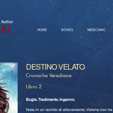
 Author
BEL
HOME
BOOKS
WEBCOMIC
DESTINO VELATO
Cronache Verediane
Libro 2
Bugie. Tradimento. Inganno.
Nata in un recinto di allevamento, Valena non ha