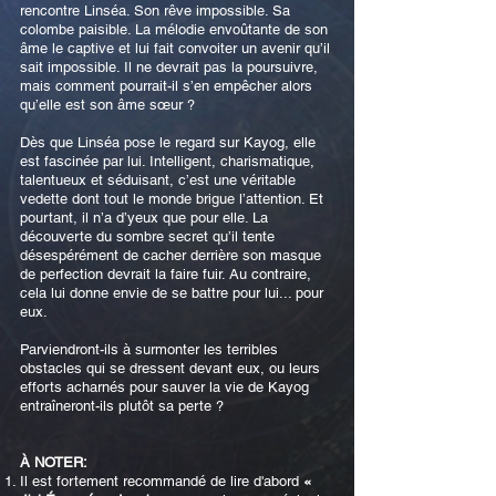
rencontre Linséa. Son rêve impossible. Sa
colombe paisible. La mélodie envoûtante de son
âme le captive et lui fait convoiter un avenir qu’il
sait impossible. Il ne devrait pas la poursuivre,
mais comment pourrait-il s’en empêcher alors
qu’elle est son âme sœur ?
Dès que Linséa pose le regard sur Kayog, elle
est fascinée par lui. Intelligent, charismatique,
talentueux et séduisant, c’est une véritable
vedette dont tout le monde brigue l’attention. Et
pourtant, il n’a d’yeux que pour elle. La
découverte du sombre secret qu’il tente
désespérément de cacher derrière son masque
de perfection devrait la faire fuir. Au contraire,
cela lui donne envie de se battre pour lui... pour
eux.
Parviendront-ils à surmonter les terribles
obstacles qui se dressent devant eux, ou leurs
efforts acharnés pour sauver la vie de Kayog
entraîneront-ils plutôt sa perte ?
À NOTER:
Il est fortement recommandé de lire d'abord
«