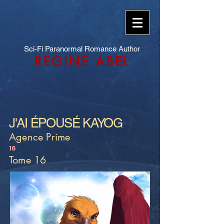
Sci-Fi Paranormal Romance Author
REGINE ABEL
J'AI ÉPOUSÉ KAYOG
Agence Prime
16
Tome 16