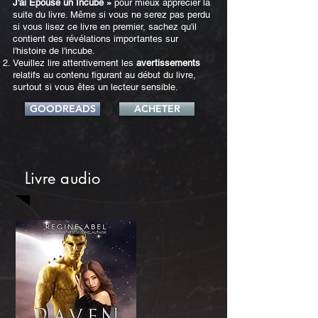
J'ai Épousé un Incube »
pour mieux apprécier la
suite du livre. Même si vous ne serez pas perdu
si vous lisez ce livre en premier, sachez qu'il
contient des révélations importantes sur
l'histoire de l'incube.
Veuillez lire attentivement les
avertissements
relatifs au contenu figurant au début du livre,
surtout si vous êtes un lecteur sensible.
GOODREADS
ACHETER
Livre audio