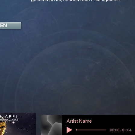
FEN
Artist Name
00:00 / 01:04