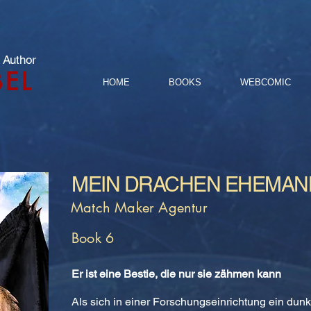
 Author
BEL
HOME
BOOKS
WEBCOMIC
MEIN DRACHEN EHEMAN
Match Maker Agentur
Book 6
Er ist eine Bestie, die nur sie zähmen kann
Als sich in einer Forschungseinrichtung ein dunkl