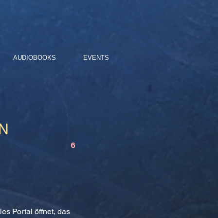
AUDIOBOOKS
EVENTS
N
6
es Portal öffnet, das