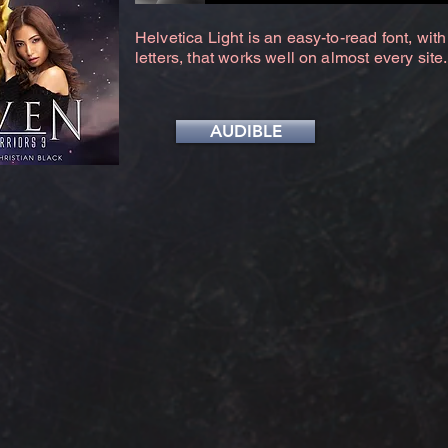
Helvetica Light is an easy-to-read font, with
letters, that works well on almost every site.
AUDIBLE