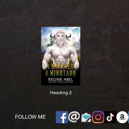
Heading 2
​FOLLOW ME