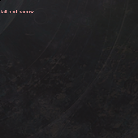
 tall and narrow