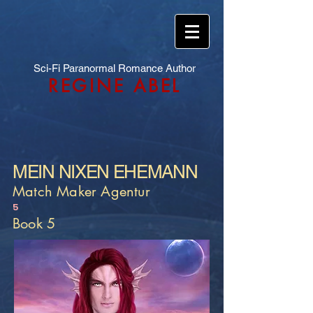
Sci-Fi Paranormal Romance Author
REGINE ABEL
MEIN NIXEN EHEMANN
Match Maker Agentur
5
Book 5