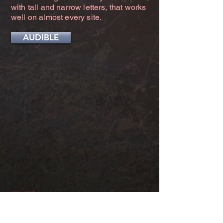
with tall and narrow letters, that works
well on almost every site.
AUDIBLE