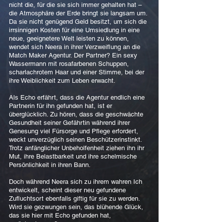
nicht die, für die sie sich immer gehalten hat –
die Atmosphäre der Erde bringt sie langsam um.
Da sie nicht genügend Geld besitzt, um sich die
irrsinnigen Kosten für eine Umsiedlung in eine
neue, geeignetere Welt leisten zu können,
wendet sich Neera in ihrer Verzweiflung an die
Match Maker Agentur. Der Partner? Ein sexy
Wassermann mit rosafarbenen Schuppen,
scharlachrotem Haar und einer Stimme, bei der
ihre Weiblichkeit zum Leben erwacht.
Als Echo erfährt, dass die Agentur endlich eine
Partnerin für ihn gefunden hat, ist er
überglücklich. Zu hören, dass die geschwächte
Gesundheit seiner Gefährtin während ihrer
Genesung viel Fürsorge und Pflege erfordert,
weckt unverzüglich seinen Beschützerinstinkt.
Trotz anfänglicher Unbeholfenheit ziehen ihn ihr
Mut, ihre Belastbarkeit und ihre schelmische
Persönlichkeit in ihren Bann.
Doch während Neera sich zu ihrem wahren Ich
entwickelt, scheint dieser neu gefundene
Zufluchtsort ebenfalls giftig für sie zu werden.
Wird sie gezwungen sein, das blühende Glück,
das sie hier mit Echo gefunden hat,