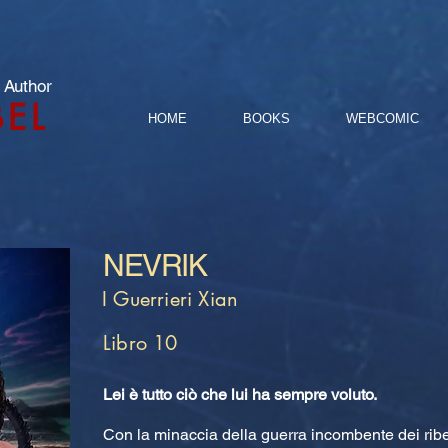
 Author
BEL
HOME
BOOKS
WEBCOMIC
NEVRIK
I Guerrieri Xian
Libro 10
Lei è tutto ciò che lui ha sempre voluto.
Con la minaccia della guerra incombente dei ribell