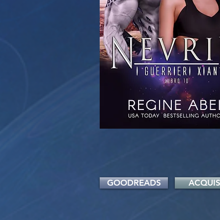
GOODREADS
ACQUIS