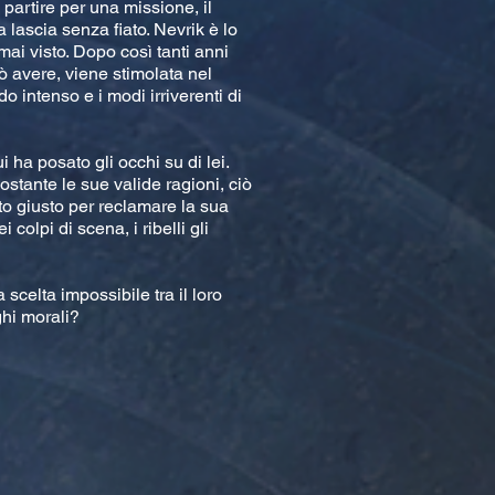
partire per una missione, il
lascia senza fiato. Nevrik è lo
ai visto. Dopo così tanti anni
ò avere, viene stimolata nel
o intenso e i modi irriverenti di
ha posato gli occhi su di lei.
ostante le sue valide ragioni, ciò
to giusto per reclamare la sua
 colpi di scena, i ribelli gli
scelta impossibile tra il loro
ghi morali?