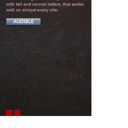
with tall and narrow letters, that works
well on almost every site.
AUDIBLE