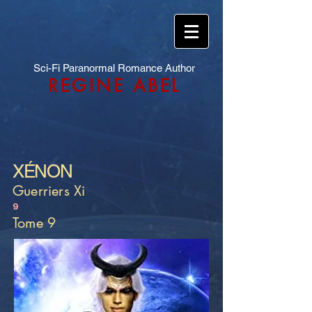
Sci-Fi Paranormal Romance Author
REGINE ABEL
XÉNON
Guerriers Xi
9
Tome 9